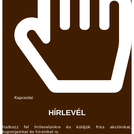
Kapcsolat
HÍRLEVÉL
Iratkozz fel hírlevelünkre és küldjük friss akcióinkat,
kuponjainkat és híreinket is.