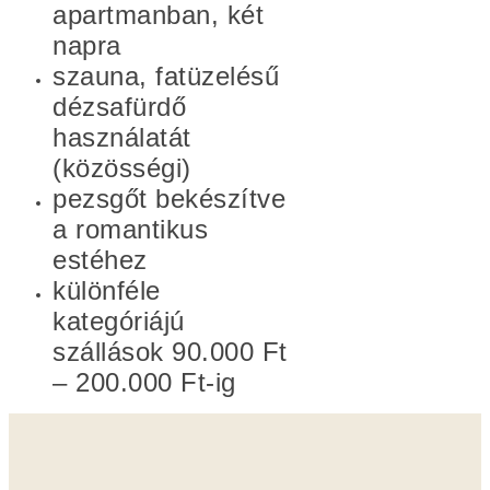
apartmanban, két
napra
szauna, fatüzelésű
dézsafürdő
használatát
(közösségi)
pezsgőt bekészítve
a romantikus
estéhez
különféle
kategóriájú
szállások 90.000 Ft
– 200.000 Ft-ig