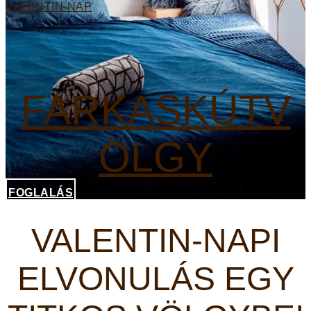
VALENTIN-NAP
FARKASKÚTV
ÖLGY
FOGLALÁS
VALENTIN-NAPI
ELVONULÁS EGY