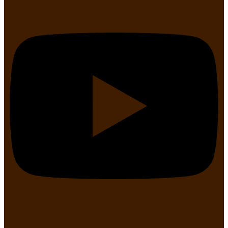
Youtube
Tripadvisor