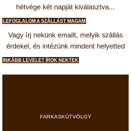
hétvége két napját kiválasztva...
LEFOGLALOM A SZÁLLÁST MAGAM
Vagy írj nekünk emailt, melyik szállás
érdekel, és intézünk mindent helyetted
INKÁBB LEVELET ÍROK NEKTEK
FARKASKÚTVÖLGY