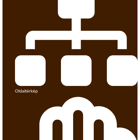
Oldaltérkép