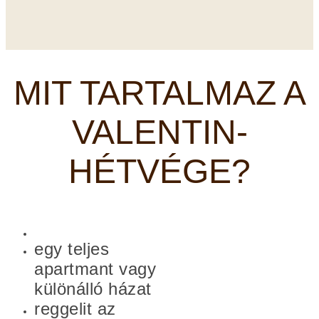
MIT TARTALMAZ A
VALENTIN-
HÉTVÉGE?
egy teljes
apartmant vagy
különálló házat
reggelit az