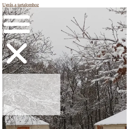
Ugrás a tartalomhoz