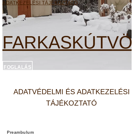
ADATKEZELÉSI TÁJÉKOZTATÓ
FARKASKÚTVÖ
FOGLALÁS
ADATVÉDELMI ÉS ADATKEZELÉSI
TÁJÉKOZTATÓ
Preambulum