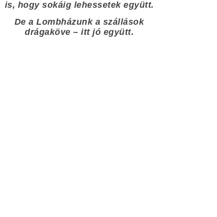
is, hogy sokáig lehessetek együtt.
De a Lombházunk a szállások
drágaköve – itt jó együtt.