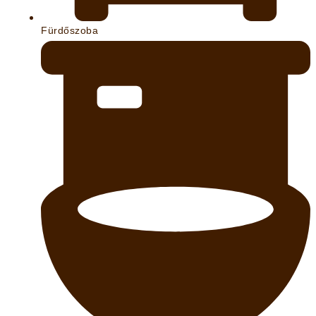
Fürdőszoba