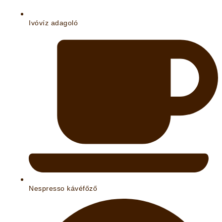
Ivóvíz adagoló
Nespresso kávéfőző