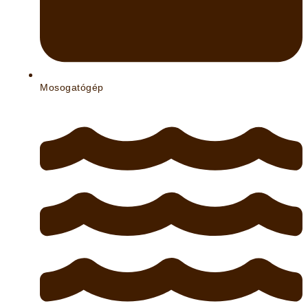
Mosogatógép