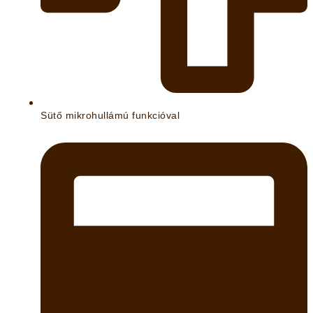
Sütő mikrohullámú funkcióval