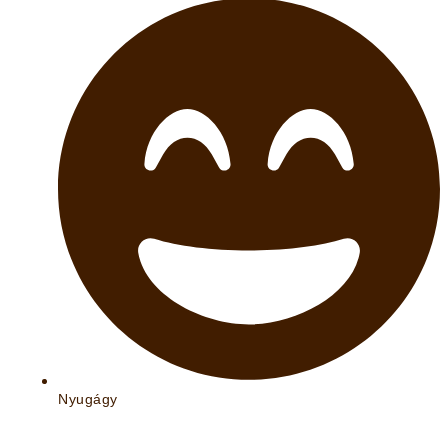
Nyugágy