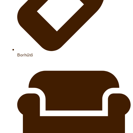
Borhűtő