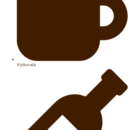
Vízforraló