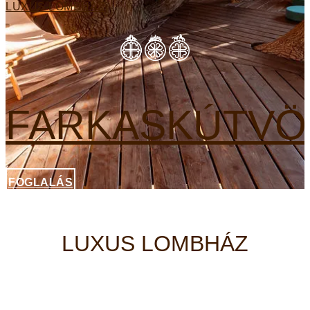
LUXUS LOMBHÁZ
FARKASKÚTVÖ
FOGLALÁS
LUXUS LOMBHÁZ