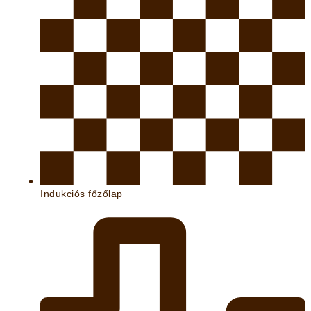
Indukciós főzőlap