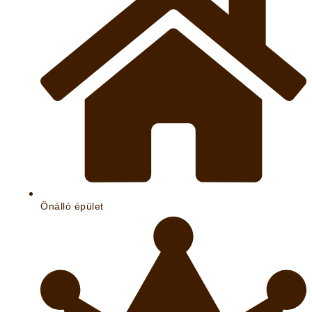
Önálló épület