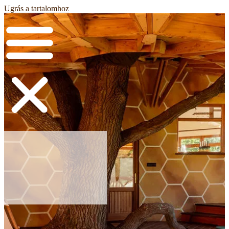
Ugrás a tartalomhoz