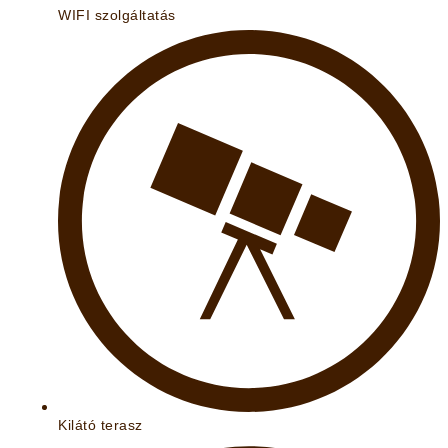
WIFI szolgáltatás
Kilátó terasz