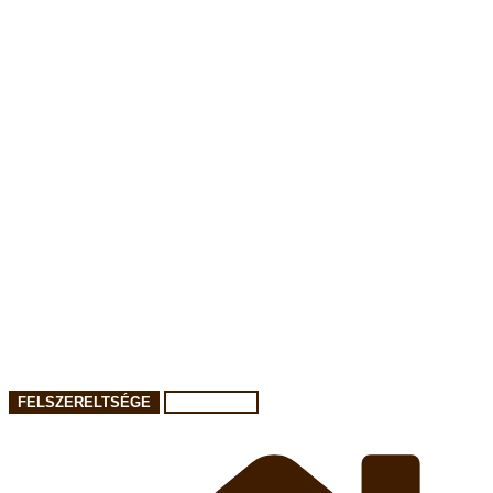
FELSZERELTSÉGE
FÉRŐHELY