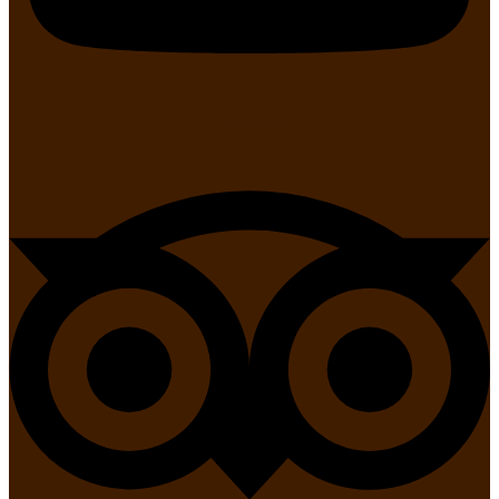
Tripadvisor