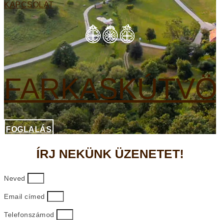
KAPCSOLAT
FARKASKÚTVÖ
FOGLALÁS
ÍRJ NEKÜNK ÜZENETET!
Neved
Email címed
Telefonszámod