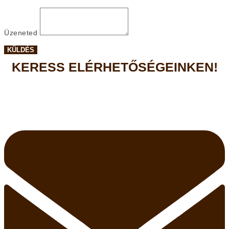
Üzeneted
KÜLDÉS
KERESS ELÉRHETŐSÉGEINKEN!