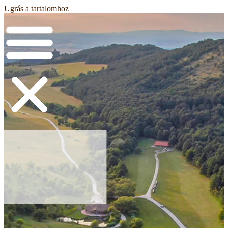
Ugrás a tartalomhoz