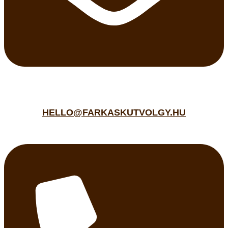
HELLO@FARKASKUTVOLGY.HU