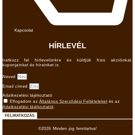
Kapcsolat
HÍRLEVÉL
Iratkozz fel hírlevelünkre és küldjük friss akcióinkat,
kuponjainkat és híreinket is.
Neved
Email címed
Adatkezelési tájékoztató
Elfogadom az
Általános Szerződési Feltételeket
és az
Adatkezelési tájékoztatót
.
FELIRATKOZÁS
©2026 Minden jog fenntartva!