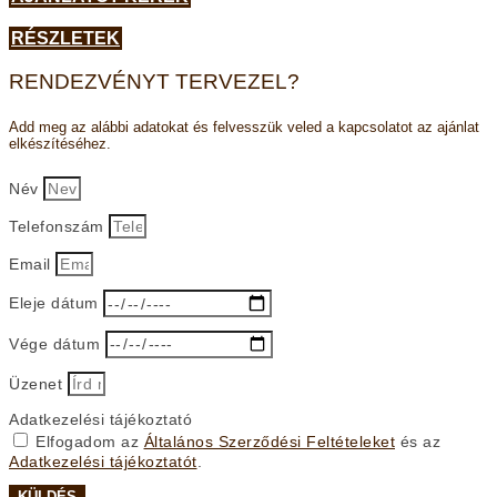
RÉSZLETEK
RENDEZVÉNYT TERVEZEL?
Add meg az alábbi adatokat és felvesszük veled a kapcsolatot az ajánlat
elkészítéséhez.
Név
Telefonszám
Email
Eleje dátum
Vége dátum
Üzenet
Adatkezelési tájékoztató
Elfogadom az
Általános Szerződési Feltételeket
és az
Adatkezelési tájékoztatót
.
KÜLDÉS