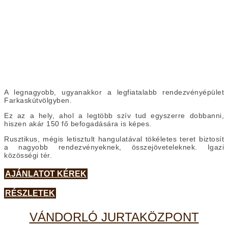
A legnagyobb, ugyanakkor a legfiatalabb rendezvényépület
Farkaskútvölgyben.
Ez az a hely, ahol a legtöbb szív tud egyszerre dobbanni,
hiszen akár 150 fő befogadására is képes.
Rusztikus, mégis letisztult hangulatával tökéletes teret biztosít
a nagyobb rendezvényeknek, összejöveteleknek. Igazi
közösségi tér.
AJÁNLATOT KÉREK
RÉSZLETEK
VÁNDORLÓ JURTAKÖZPONT