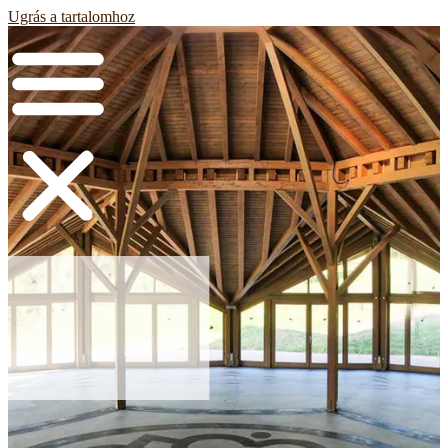
Ugrás a tartalomhoz