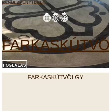
RENDEZVÉNYTEREK
FARKASKÚTVÖ
FOGLALÁS
FARKASKÚTVÖLGY