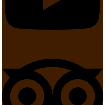
Tripadvisor