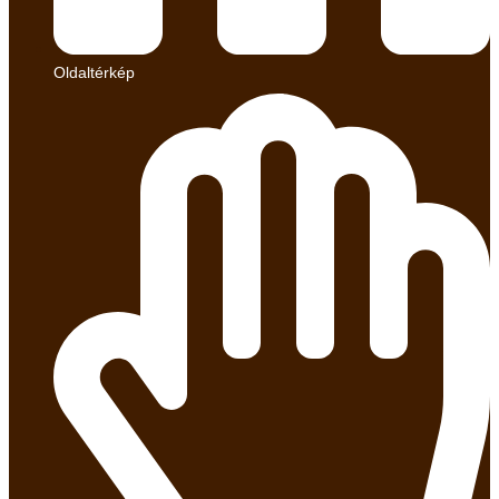
Oldaltérkép