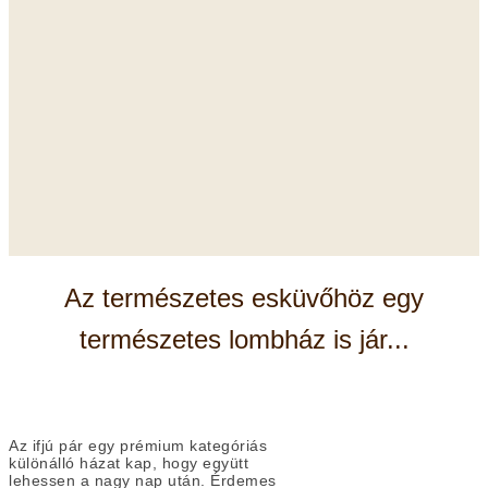
Az természetes esküvőhöz egy
természetes lombház is jár...
Az ifjú pár egy prémium kategóriás
különálló házat kap, hogy együtt
lehessen a nagy nap után. Érdemes