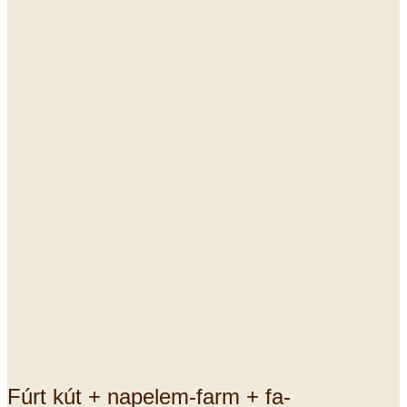
Fúrt kút + napelem-farm + fa-