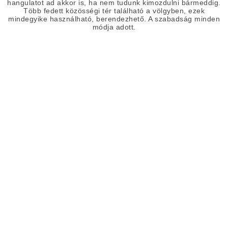
hangulatot ad akkor is, ha nem tudunk kimozdulni bármeddig.
Több fedett közösségi tér található a völgyben, ezek
mindegyike használható, berendezhető. A szabadság minden
módja adott.