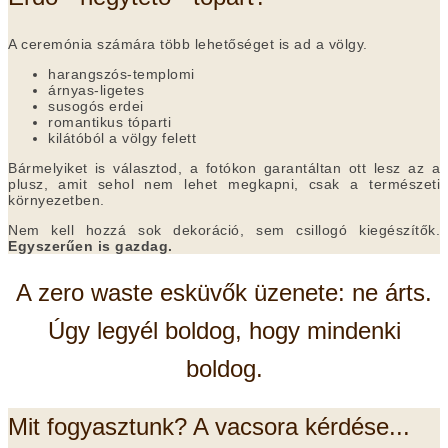
A ceremónia számára több lehetőséget is ad a völgy.
harangszós-templomi
árnyas-ligetes
susogós erdei
romantikus tóparti
kilátóból a völgy felett
Bármelyiket is választod, a fotókon garantáltan ott lesz az a
plusz, amit sehol nem lehet megkapni, csak a természeti
környezetben.
Nem kell hozzá sok dekoráció, sem csillogó kiegészítők.
Egyszerűen is gazdag.
A zero waste esküvők üzenete: ne árts.
Úgy legyél boldog, hogy mindenki
boldog.
Mit fogyasztunk? A vacsora kérdése...