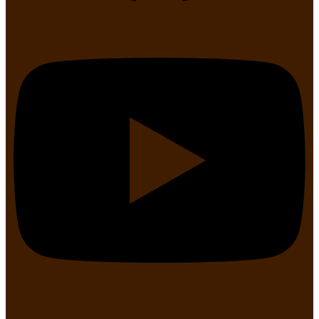
Youtube
Tripadvisor