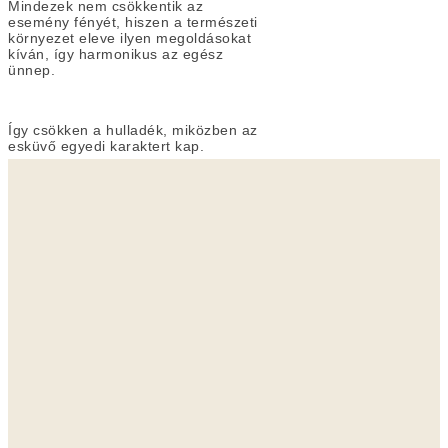
Mindezek nem csökkentik az
esemény fényét, hiszen a természeti
környezet eleve ilyen megoldásokat
kíván, így harmonikus az egész
ünnep.
Így csökken a hulladék, miközben az
esküvő egyedi karaktert kap.