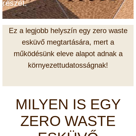
részét.
Ez a legjobb helyszín egy zero waste
esküvő megtartására, mert a
működésünk eleve alapot adnak a
környezettudatosságnak!
MILYEN IS EGY
ZERO WASTE