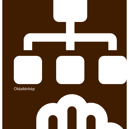
Oldaltérkép