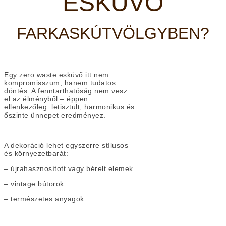
ESKÜVŐ
FARKASKÚTVÖLGYBEN?
Egy zero waste esküvő itt nem
kompromisszum, hanem tudatos
döntés. A fenntarthatóság nem vesz
el az élményből – éppen
ellenkezőleg: letisztult, harmonikus és
őszinte ünnepet eredményez.
A dekoráció lehet egyszerre stílusos
és környezetbarát:
– újrahasznosított vagy bérelt elemek
– vintage bútorok
– természetes anyagok