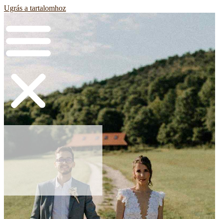
Ugrás a tartalomhoz