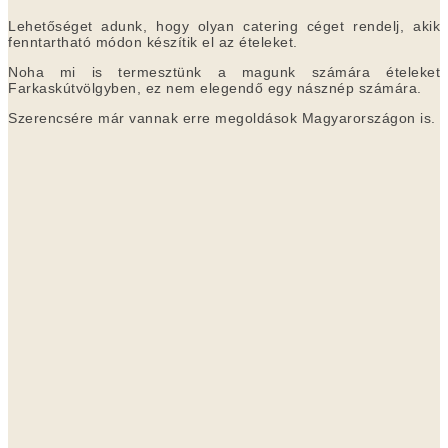
Lehetőséget adunk, hogy olyan catering céget rendelj, akik
fenntartható módon készítik el az ételeket.
Noha mi is termesztünk a magunk számára ételeket
Farkaskútvölgyben, ez nem elegendő egy násznép számára.
Szerencsére már vannak erre megoldások Magyarországon is.