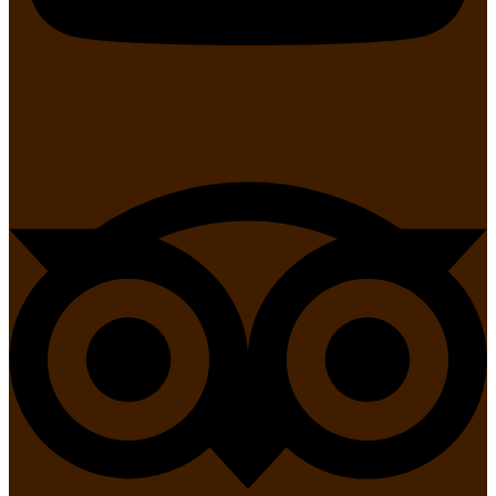
Tripadvisor