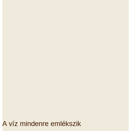
A víz mindenre emlékszik