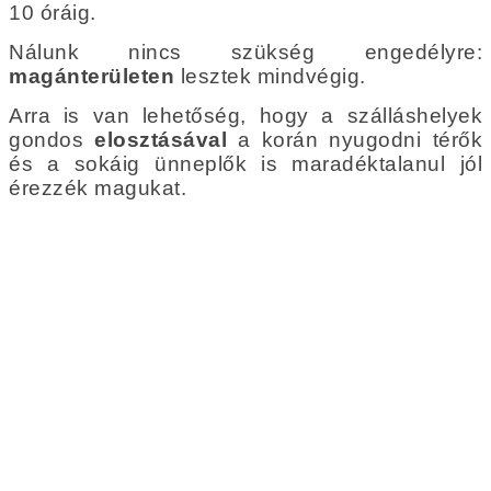
10 óráig.
Nálunk nincs szükség engedélyre:
magánterületen
lesztek mindvégig.
Arra is van lehetőség, hogy a szálláshelyek
gondos
elosztásával
a korán nyugodni térők
és a sokáig ünneplők is maradéktalanul jól
érezzék magukat.