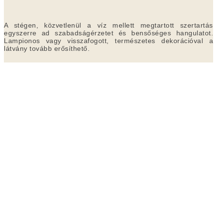
A stégen, közvetlenül a víz mellett megtartott szertartás
egyszerre ad szabadságérzetet és bensőséges hangulatot.
Lampionos vagy visszafogott, természetes dekorációval a
látvány tovább erősíthető.