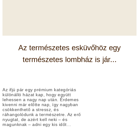
Az természetes esküvőhöz egy
természetes lombház is jár...
Az ifjú pár egy prémium kategóriás
különálló házat kap, hogy együtt
lehessen a nagy nap után. Érdemes
kivenni már előtte nap, így nagyban
csökkenthető a stressz, és
ráhangolódunk a természetre. Az erő
nyugtat, de azért kell neki – és
magunknak – adni egy kis időt…