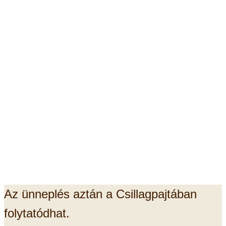
Az ünneplés aztán a Csillagpajtában
folytatódhat.