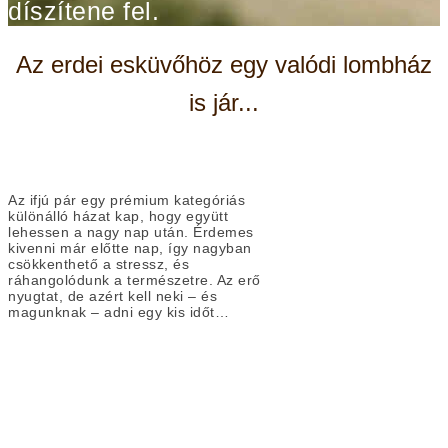
díszítene fel.
Az erdei esküvőhöz egy valódi lombház
is jár...
Az ifjú pár egy prémium kategóriás
különálló házat kap, hogy együtt
lehessen a nagy nap után. Érdemes
kivenni már előtte nap, így nagyban
csökkenthető a stressz, és
ráhangolódunk a természetre. Az erő
nyugtat, de azért kell neki – és
magunknak – adni egy kis időt…