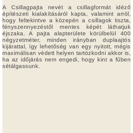
A Csillagpajta nevét a csillagformát idéző
építészeti kialakításáról kapta, valamint arról,
hogy feltekintve a közepén a csillagok tiszta,
fényszennyezéstől mentes képét láthatjuk
éjszaka. A pajta alapterülete körülbelül 400
négyzetméter, minden irányban duplaajtós
kijárattal, így lehetőség van egy nyitott, mégis
maximálisan védett helyen tartózkodni akkor is,
ha az időjárás nem engedi, hogy kint a fűben
sétálgassunk.