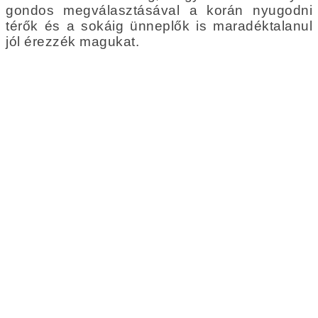
gondos megválasztásával a korán nyugodni
térők és a sokáig ünneplők is maradéktalanul
jól érezzék magukat.