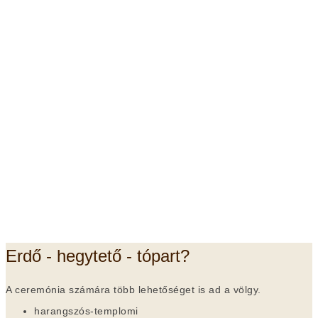
Erdő - hegytető - tópart?
A ceremónia számára több lehetőséget is ad a völgy.
harangszós-templomi