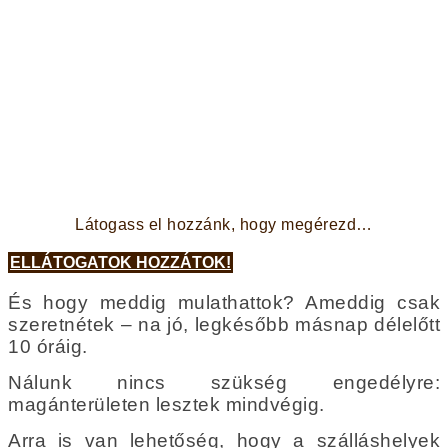
Látogass el hozzánk, hogy megérezd…
ELLÁTOGATOK HOZZÁTOK!
És hogy meddig mulathattok? Ameddig csak
szeretnétek – na jó, legkésőbb másnap délelőtt
10 óráig.
Nálunk nincs szükség engedélyre:
magánterületen lesztek mindvégig.
Arra is van lehetőség, hogy a szálláshelyek