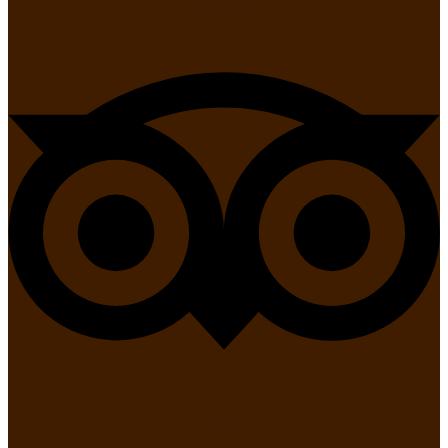
Tripadvisor
Instagram