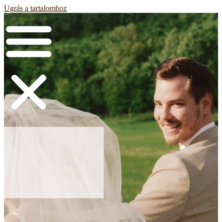
Ugrás a tartalomhoz