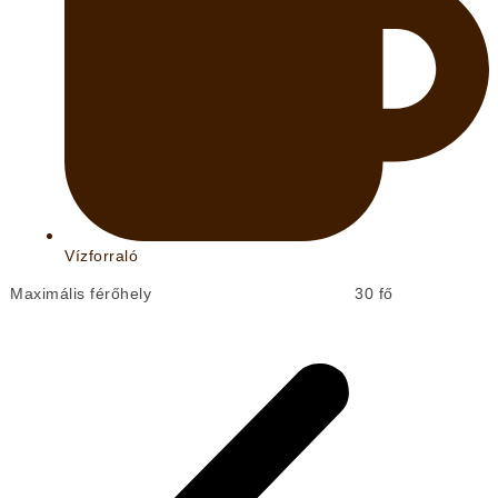
Vízforraló
Maximális férőhely
30 fő