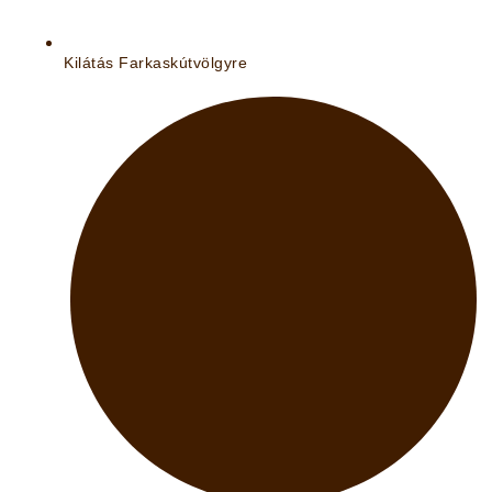
Kilátás Farkaskútvölgyre