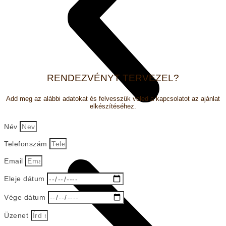
RENDEZVÉNYT TERVEZEL?
Add meg az alábbi adatokat és felvesszük veled a kapcsolatot az ajánlat
elkészítéséhez.
Név
Telefonszám
Email
Eleje dátum
Vége dátum
Üzenet