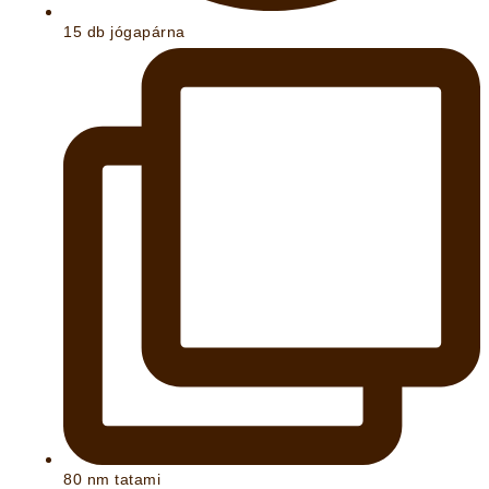
15 db jógapárna
80 nm tatami