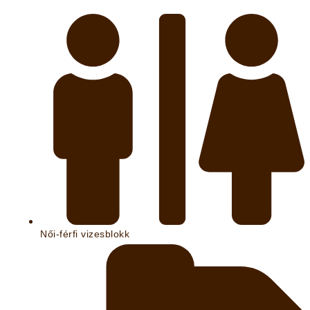
Női-férfi vizesblokk