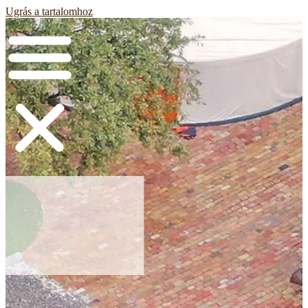
Ugrás a tartalomhoz