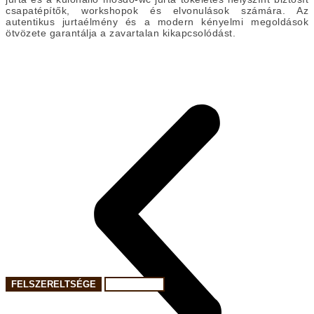
csapatépítők, workshopok és elvonulások számára. Az
autentikus jurtaélmény és a modern kényelmi megoldások
ötvözete garantálja a zavartalan kikapcsolódást.
FELSZERELTSÉGE
FÉRŐHELY