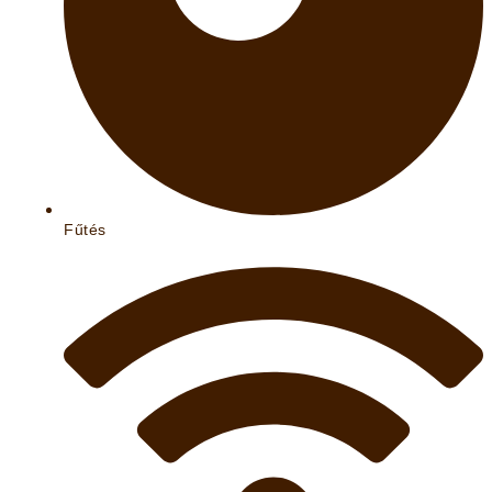
Fűtés