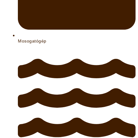
Mosogatógép