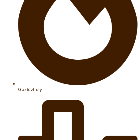
Gáztűzhely