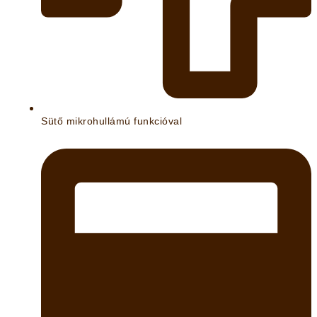
Sütő mikrohullámú funkcióval