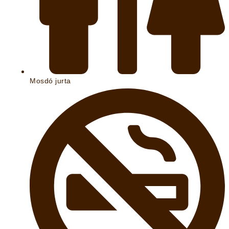
Mosdó jurta