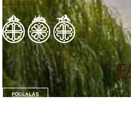
CSILLAGPAJTA
F
FOGLALÁS