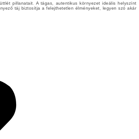
ét pillanatait. A tágas, autentikus környezet ideális helyszínt
ező táj biztosítja a felejthetetlen élményeket, legyen szó akár