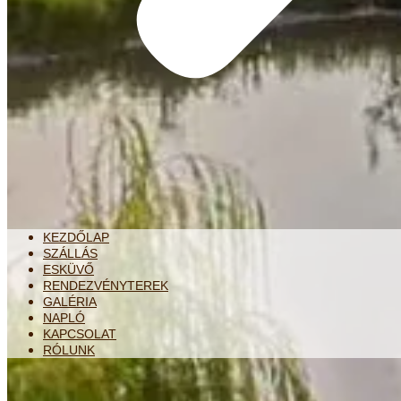
KEZDŐLAP
SZÁLLÁS
ESKÜVŐ
RENDEZVÉNYTEREK
GALÉRIA
NAPLÓ
KAPCSOLAT
RÓLUNK