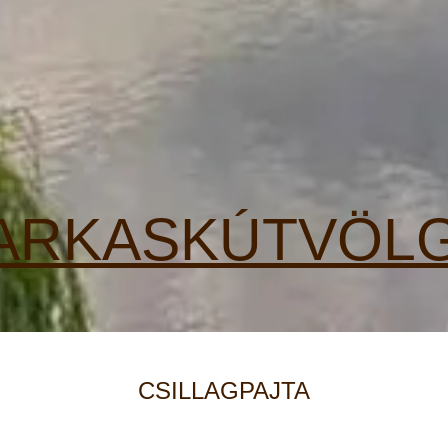
ARKASKÚTVÖL
CSILLAGPAJTA