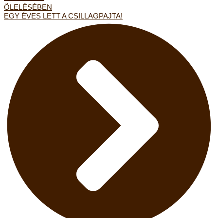
ÖLELÉSÉBEN
EGY ÉVES LETT A CSILLAGPAJTA!