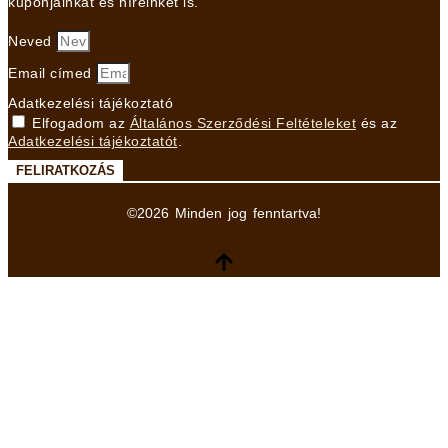
kuponjainkat és híreinket is.
Neved
Email címed
Adatkezelési tájékoztató
Elfogadom az
Általános Szerződési Feltételeket
és az
Adatkezelési tájékoztatót
.
FELIRATKOZÁS
©2026 Minden jog fenntartva!