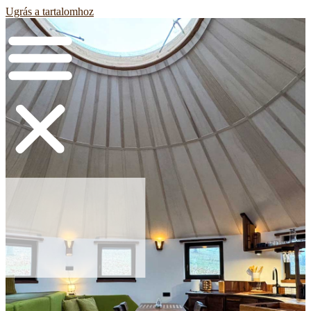
Ugrás a tartalomhoz