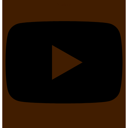
Youtube
Tripadvisor