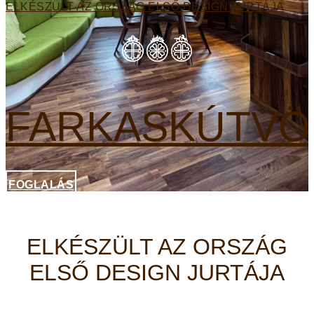
ELKÉSZÜLT AZ ORSZÁG ELSŐ DESIGN JURTÁJA
FARKASKÚTVÖ
FOGLALÁS
ELKÉSZÜLT AZ ORSZÁG
ELSŐ DESIGN JURTÁJA