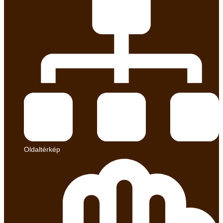
Oldaltérkép