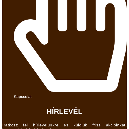
Kapcsolat
HÍRLEVÉL
Iratkozz fel hírlevelünkre és küldjük friss akcióinkat,