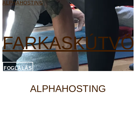
ALPHAHOSTING
FARKASKÚTVÖ
FOGLALÁS
ALPHAHOSTING