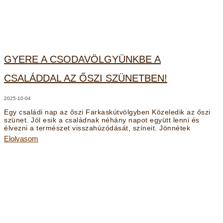
GYERE A CSODAVÖLGYÜNKBE A
CSALÁDDAL AZ ŐSZI SZÜNETBEN!
2025-10-04
Egy családi nap az őszi Farkaskútvölgyben Közeledik az őszi
szünet. Jól esik a családnak néhány napot együtt lenni és
élvezni a természet visszahúzódását, színeit. Jönnétek
Elolvasom