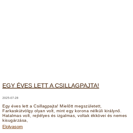
EGY ÉVES LETT A CSILLAGPAJTA!
2025-07-28
Egy éves lett a Csillagpajta! Mielőtt megszületett,
Farkaskútvölgy olyan volt, mint egy korona nélküli királynő.
Hatalmas volt, rejtélyes és izgalmas, voltak ékkövei és nemes
kisugárzása,
Elolvasom