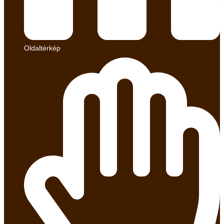
Oldaltérkép