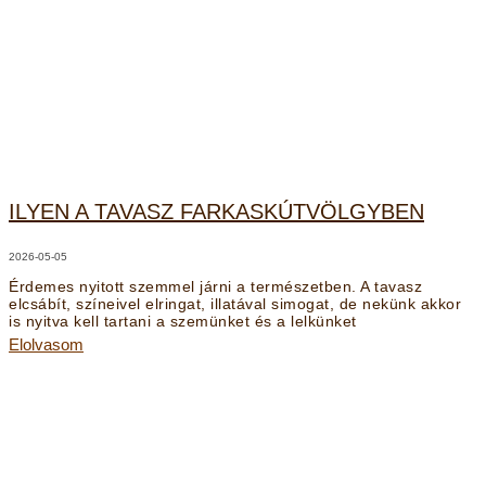
ILYEN A TAVASZ FARKASKÚTVÖLGYBEN
2026-05-05
Érdemes nyitott szemmel járni a természetben. A tavasz
elcsábít, színeivel elringat, illatával simogat, de nekünk akkor
is nyitva kell tartani a szemünket és a lelkünket
Elolvasom