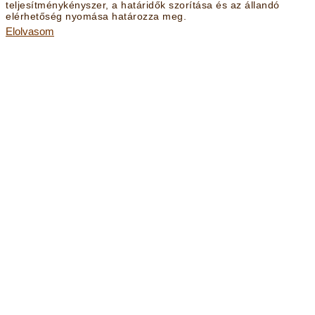
teljesítménykényszer, a határidők szorítása és az állandó
elérhetőség nyomása határozza meg.
Elolvasom