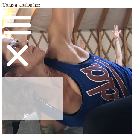
Ugrás a tartalomhoz