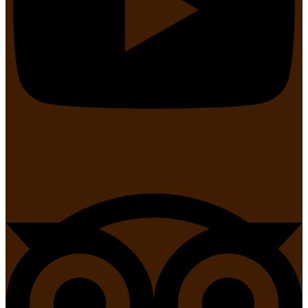
Tripadvisor