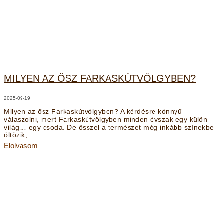
MILYEN AZ ŐSZ FARKASKÚTVÖLGYBEN?
2025-09-19
Milyen az ősz Farkaskútvölgyben? A kérdésre könnyű
válaszolni, mert Farkaskútvölgyben minden évszak egy külön
világ… egy csoda. De ősszel a természet még inkább színekbe
öltözik,
Elolvasom